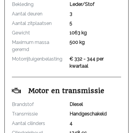
Bekleding
Leder/Stof
Aantal deuren
3
Aantal zitplaatsen
5
Gewicht
1063 kg
Maximum massa
500 kg
geremd
Motorrijtuigenbelasting
€ 332 - 344 per
kwartaal
Motor en transmissie
Brandstof
Diesel
Transmissie
Handgeschakeld
Aantal cilinders
4
Cilinderinhoud
1248 cc