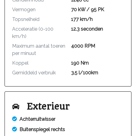
Vermogen
70 kW / 95 PK
Topsnelheid
177 km/h
Acceleratie (0-100
12.3 seconden
km/h)
Maximum aantal toeren
4000 RPM
per minuut
Koppel
190 Nm
Gemiddeld verbruik
3.5 l/100km
Exterieur
Achterruitwisser
Buitenspiegel rechts