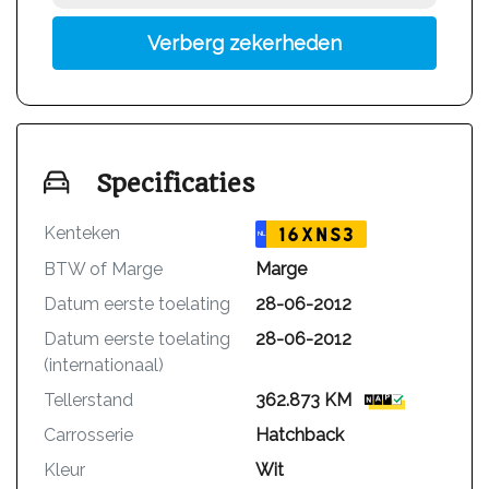
Verberg zekerheden
Specificaties
Kenteken
16XNS3
NL
BTW of Marge
Marge
Datum eerste toelating
28-06-2012
Datum eerste toelating
28-06-2012
(internationaal)
Tellerstand
362.873 KM
Carrosserie
Hatchback
Kleur
Wit