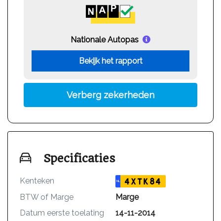
Nationale Autopas
Bekijk het rapport
Verberg zekerheden
Specificaties
Kenteken
4XTK84
NL
BTW of Marge
Marge
Datum eerste toelating
14-11-2014