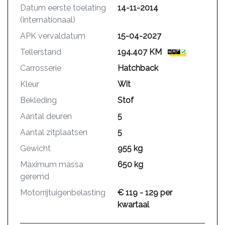
Datum eerste toelating
14-11-2014
(internationaal)
APK vervaldatum
15-04-2027
Tellerstand
194.407 KM
Carrosserie
Hatchback
Kleur
Wit
Bekleding
Stof
Aantal deuren
5
Aantal zitplaatsen
5
Gewicht
955 kg
Maximum massa
650 kg
geremd
Motorrijtuigenbelasting
€ 119 - 129 per
kwartaal