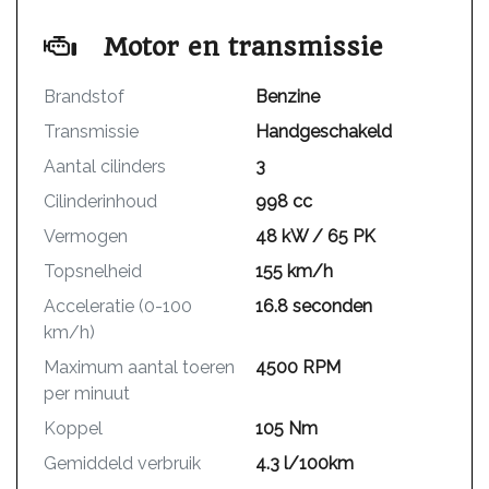
Motor en transmissie
Brandstof
Benzine
Transmissie
Handgeschakeld
Aantal cilinders
3
Cilinderinhoud
998 cc
Vermogen
48 kW / 65 PK
Topsnelheid
155 km/h
Acceleratie (0-100
16.8 seconden
km/h)
Maximum aantal toeren
4500 RPM
per minuut
Koppel
105 Nm
Gemiddeld verbruik
4.3 l/100km