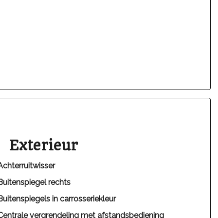
Exterieur
Achterruitwisser
Buitenspiegel rechts
Buitenspiegels in carrosseriekleur
Centrale vergrendeling met afstandsbediening