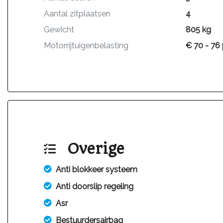
Aantal zitplaatsen
4
Gewicht
805 kg
Motorrijtuigenbelasting
€ 70 - 76 
Overige
Anti blokkeer systeem
Anti doorslip regeling
Asr
Bestuurdersairbag