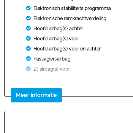
Elektronisch stabiliteits programma
Elektronische remkrachtverdeling
Hoofd airbag(s) achter
Hoofd airbag(s) voor
Hoofd airbag(s) voor en achter
Passagiersairbag
Zij airbag(s) voor
Meer informatie