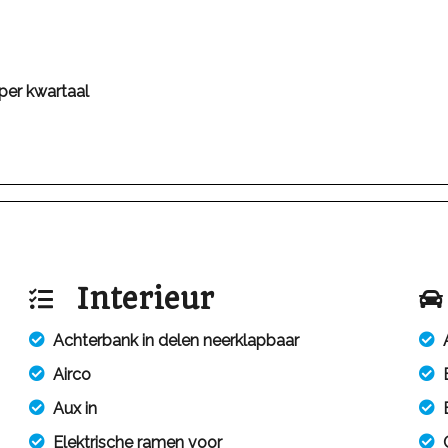
per kwartaal
Interieur
Achterbank in delen neerklapbaar
Airco
Aux in
Elektrische ramen voor