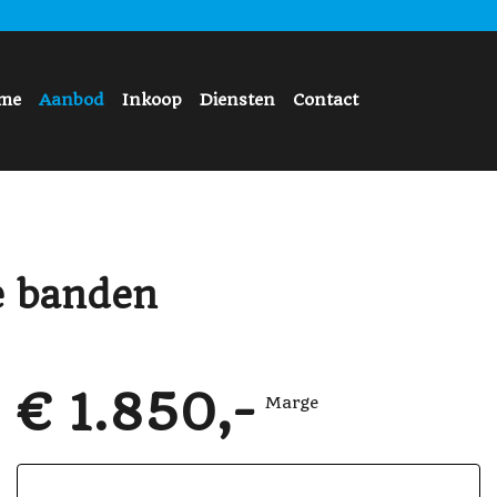
me
Aanbod
Inkoop
Diensten
Contact
e banden
€ 1.850,-
Marge