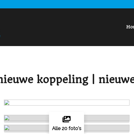
Ho
 nieuwe koppeling | nieuw
Alle 20 foto's