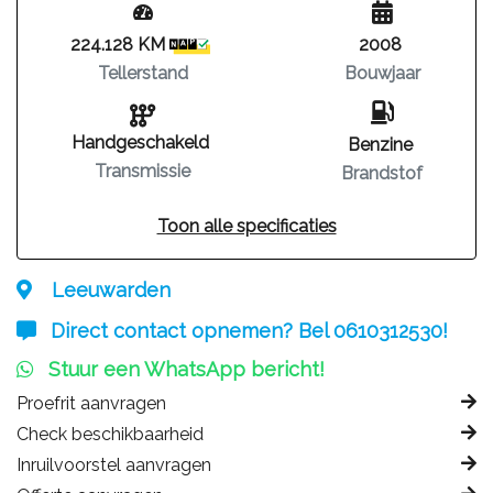
224.128 KM
2008
Tellerstand
Bouwjaar
Handgeschakeld
Benzine
Transmissie
Brandstof
Toon alle specificaties
Leeuwarden
Direct contact opnemen? Bel 0610312530!
Stuur een WhatsApp bericht!
Proefrit aanvragen
Check beschikbaarheid
Inruilvoorstel aanvragen